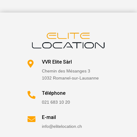
VVR Elite Sàrl

Chemin des Mésanges 3
1032 Romanel-sur-Lausanne
Téléphone

021 683 10 20
E-mail

info@elitelocation.ch