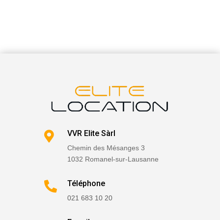
VVR Elite Sàrl

Chemin des Mésanges 3
1032 Romanel-sur-Lausanne
Téléphone

021 683 10 20