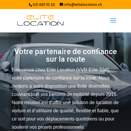
021 683 10 20
info@elitelocation.ch
Votre partenaire de confiance
sur la route
Bienvenue chez Elite Location (VVR Elite Sàrl),
votre partenaire de confiance sur la route. Nous
mettons à votre disposition une flotte diversifiée,
couvrant tous vos besoins de mobilité depuis 2016.
Notre mission est d’offrir une solution de location de
voiture et d’utilitaire de qualité, flexible et fiable, que
ce soit pour vos déplacements quotidiens ou pour
soutenir vos projets professionnels.